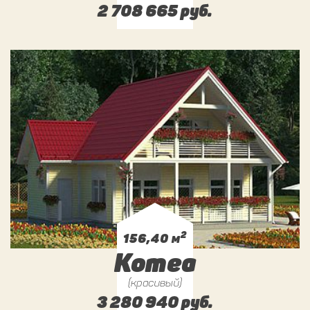
2 708 665 руб.
2
156,40 м
Komea
(красивый)
3 280 940 руб.