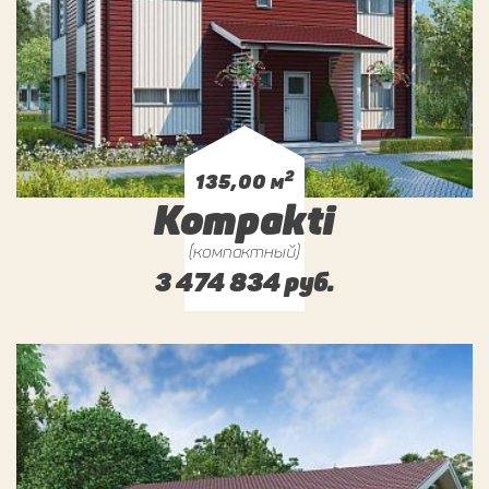
2
135,00 м
Kompakti
(компактный)
3 474 834 руб.