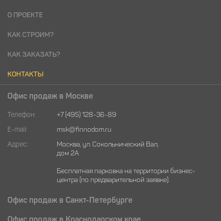
О ПРОЕКТЕ
КАК СТРОИМ?
КАК ЗАКАЗАТЬ?
КОНТАКТЫ
Офис продаж в Москве
Телефон:
+7 (495) 128-36-89
E-mail:
msk@finnodom.ru
Адрес:
Москва, ул. Сокольнический Вал,
дом 2А
Бесплатная парковка на территории бизнес-
центра (по предварительной заявке).
Офис продаж в Санкт-Петербурге
Офис продаж в Краснодарском крае