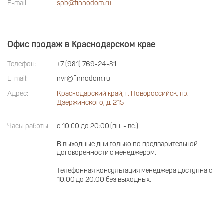
E-mail:
spb@finnodom.ru
Офис продаж в Краснодарском крае
Телефон:
+7 (981) 769-24-81
E-mail:
nvr@finnodom.ru
Адрес:
Краснодарский край, г. Новороссийск, пр.
Дзержинского, д. 215
Часы работы:
с 10:00 до 20:00 (пн. - вс.)
В выходные дни только по предварительной
договоренности с менеджером.
Телефонная консультация менеджера доступна с
10.00 до 20.00 без выходных.