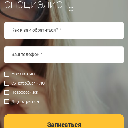
специалисту
Москва и МО
С.-Петербург и ЛО
Новороссийск
Другой регион
Записаться