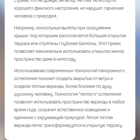
страны, что ни дожди, ни ветер, ни снег не испортят
хорошего финского настроения, не нарушат гармонию
человека с природой.
Например, консольные вылеты при сооружении
крыши, под которыми располагается большая открытая
терраса или спрятаны глубокие балконы. Этот прием
позволяет максимально использовать открытое жилое
пространство даже в непогоду.
Использование современных технологий панорамного
остекления поможет создать закрытые от ветра и
осадков теплые веранды, более близкие по духу
русскому человеку. Технология "теплого" остекления
позволит использовать пространство веранды в любое
время года, сохранит естественное освещение и
единение с окружающей природой. Летом теплая
веранда легко трансформируется в открытую террасу.